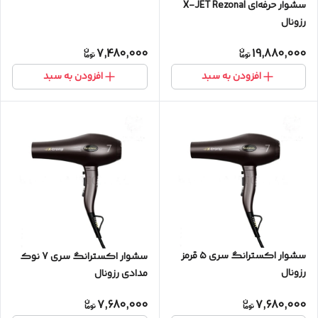
سشوار حرفه‌ای X-JET Rezonal
رزونال
7,480,000
19,880,000
افزودن به سبد
افزودن به سبد
سشوار اکسترانگ سری ۵ قرمز
سشوار اکسترانگ سری 7 نوک
رزونال
مدادی رزونال
7,680,000
7,680,000