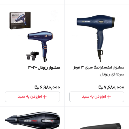
سشوار اکسترانگ سری ۳ قرمز
سشوار رزونال 3020
سرمه ای رزونال
6,980,000
7,680,000
افزودن به سبد
افزودن به سبد