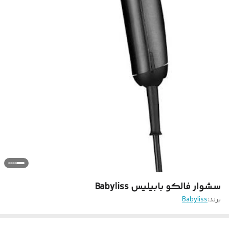
سشوار فالکو بابیلیس Babyliss
برند:
Babyliss