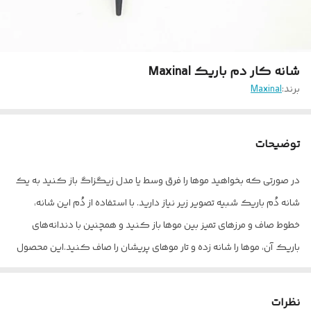
شانه کار دم باریک Maxinal
برند:
Maxinal
توضیحات
در صورتی که بخواهید موها را فرق وسط یا مدل زیگزاگ باز کنید به یک
شانه دُم باریک شبیه تصویر زیر نیاز دارید. با استفاده از دُم این شانه،
خطوط صاف و مرزهای تمیز بین موها باز کنید و همچنین با دندانه‌های
باریک آن، موها را شانه زده و تار موهای پریشان را صاف کنید.این محصول
بسیار با کیفیت بوده که علاوه بر تقسیم مو و شانه زدن جهت استفاده در
کوتاهی مو کاربرد دارد و نیز هم در آرایشگاه و هم در منزل کارایی دارد
نظرات