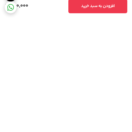
300,000
افزودن به سبد خرید
برگشت به بالا
مشاوره تخصصی
ارسال ویژه،سریع و مطمئن