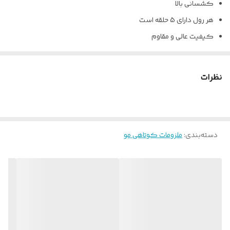
کشسانی بالا
هر رول دارای 5 حلقه است
کیفیت عالی و مقاوم
پاره شدن آسان و سریع، بدون نیاز به قیچی
جلوگیری از ایجاد آلودگی و کاملا بهداشتی
نظرات
دسته‌بندی
:
ملزومات کوتاهی مو