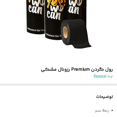
رول گردن Premium رزونال مشکی
برند:
Rezonal
توضیحات
رنگ سبز