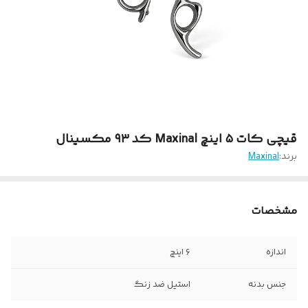
قیچی‌ کات ۵ اینچ Maxinal کد ۹۳ مکسینال
برند:
Maxinal
مشخصات
اندازه
۶ اینچ
جنس بدنه
استیل ضد زنگ