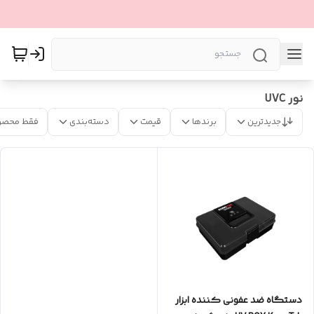
نور UVC
جدیدترین
برندها
قیمت
دسته‌بندی
فقط محصو
دستگاه ضد عفونی کننده ابزار