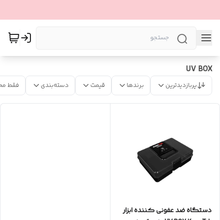
UV BOX
پربازدیدترین
برندها
قیمت
دسته‌بندی
فقط مح
دستگاه ضد عفونی کننده ابزار