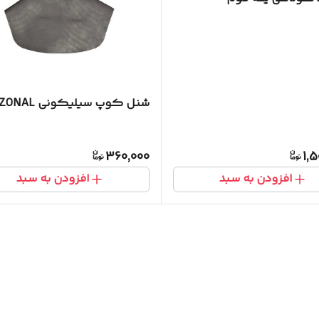
شنل کوپ سیلیکونی REZONAL
360,000
1,
افزودن به سبد
افزودن به سبد