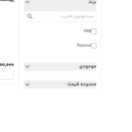
برند
PRB
Rezonal
500,000
موجودی
محدوده قیمت