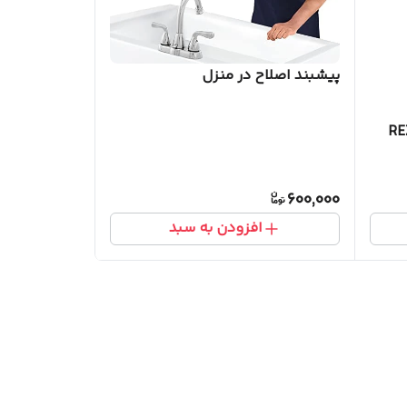
پیشبند اصلاح در منزل
600,000
افزودن به سبد