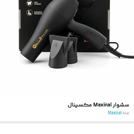
سشوار Maxinal مکسینال
برند:
Maxinal