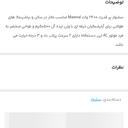
توضیحات
سشوار پر قدرت ۲۴۰۰ وات Maxinal مناسب کار در سالن و براشینگ های
طولانی برای آرایشگران حرفه ای با وزن ایده آل ۵۰۰گرم و طراحی منحصر به
فرد موتور AC این دستگاه دارای ۲ سرعت پرتاب باد و ۳ درجه حرارت می
باشد.
نظرات
دسته‌بندی
:
سشوار